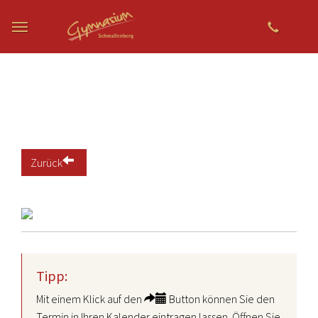
Zum Hauptinhalt springen
Zurück
Tipp:
Mit einem Klick auf den
Button können Sie den
Termin in Ihren Kalender eintragen lassen. Öffnen Sie