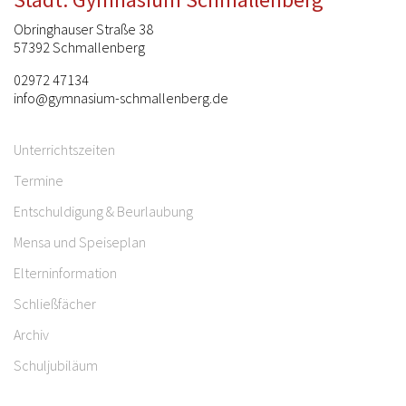
Obringhauser Straße 38
57392 Schmallenberg
02972 47134
info@gymnasium-schmallenberg.de
Unterrichtszeiten
Termine
Entschuldigung & Beurlaubung
Mensa und Speiseplan
Elterninformation
Schließfächer
Archiv
Schuljubiläum