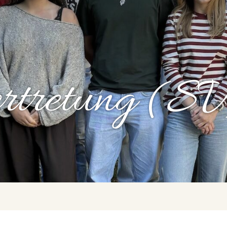
ertretung (S