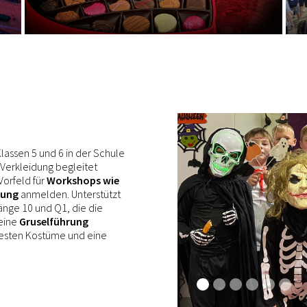
Klassen 5 und 6 in der Schule
Verkleidung begleitet
Vorfeld für
Workshops wie
lung
anmelden. Unterstützt
änge 10 und Q1, die die
eine
Gruselführung
besten Kostüme und eine