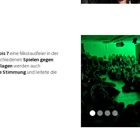
bis 7
eine Nikolausfeier in der
erschiedenen
Spielen gegen
nlagen
werden auch
he Stimmung
und leitete die