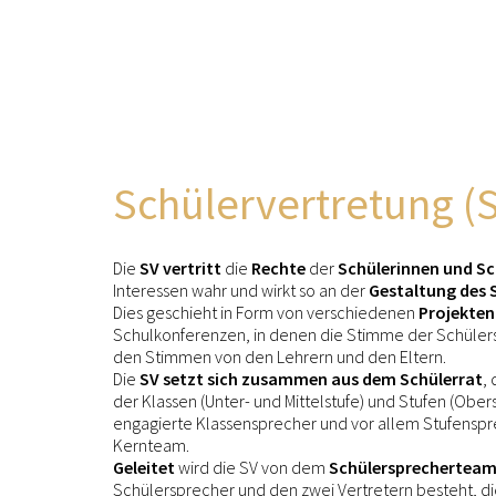
Schülervertretung (
Die
SV vertritt
die
Rechte
der
Schülerinnen und Sc
Interessen wahr und wirkt so an der
Gestaltung des 
Dies geschieht in Form von verschiedenen
Projekten
Schulkonferenzen, in denen die Stimme der Schülersc
den Stimmen von den Lehrern und den Eltern.
Die
SV setzt sich zusammen aus dem Schülerrat
,
der Klassen (Unter- und Mittelstufe) und Stufen (Ober
engagierte Klassensprecher und vor allem Stufenspr
Kernteam.
Geleitet
wird die SV von dem
Schülersprechertea
Schülersprecher und den zwei Vertretern besteht, di