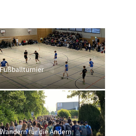
Fußballturnier
Wandern für die Andern