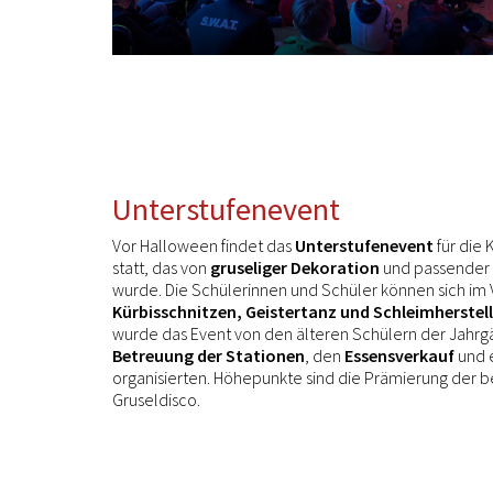
Unterstufenevent
Vor Halloween findet das
Unterstufenevent
für die 
statt, das von
gruseliger Dekoration
und passender 
wurde. Die Schülerinnen und Schüler können sich im 
Kürbisschnitzen, Geistertanz und Schleimherstel
wurde das Event von den älteren Schülern der Jahrg
Betreuung der Stationen
, den
Essensverkauf
und 
organisierten. Höhepunkte sind die Prämierung der 
Gruseldisco.