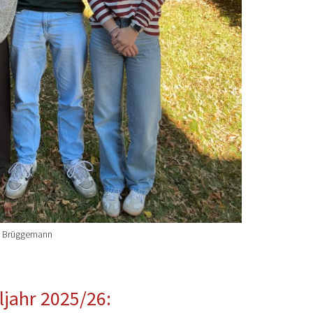
ra Brüggemann
jahr 2025/26: