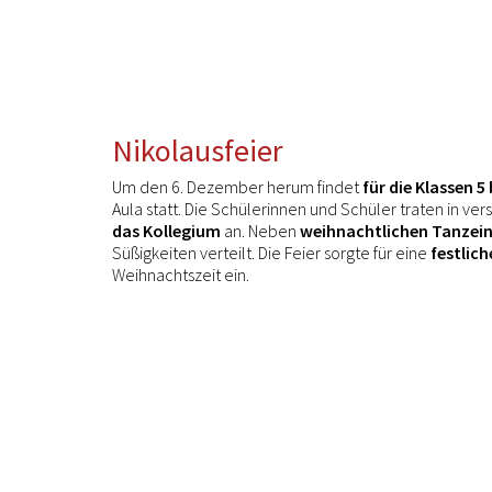
Nikolausfeier
Um den 6. Dezember herum findet
für die Klassen 5 
Aula statt. Die Schülerinnen und Schüler traten in v
das Kollegium
an. Neben
weihnachtlichen Tanzei
Süßigkeiten verteilt. Die Feier sorgte für eine
festlic
Weihnachtszeit ein.