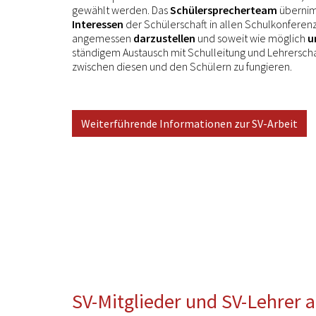
gewählt werden. Das
Schülersprecherteam
überni
Interessen
der Schülerschaft in allen Schulkonfere
angemessen
darzustellen
und soweit wie möglich
u
ständigem Austausch mit Schulleitung und Lehrerscha
zwischen diesen und den Schülern zu fungieren.
Weiterführende Informationen zur SV-Arbeit
SV-Mitglieder und SV-Lehrer