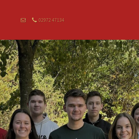
02972 47134