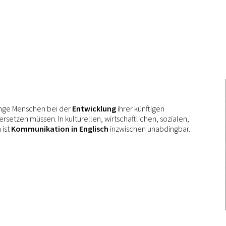
unge Menschen bei der
Entwicklung
ihrer künftigen
setzen müssen. In kulturellen, wirtschaftlichen, sozialen,
 ist
Kommunikation in Englisch
inzwischen unabdingbar.