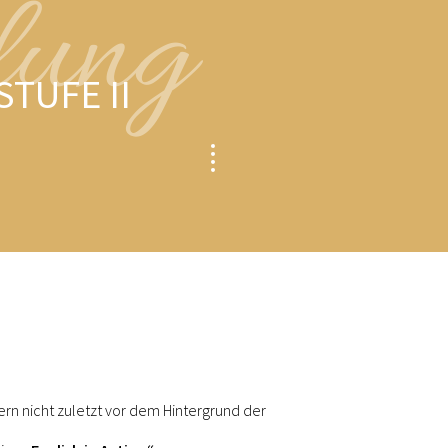
lung
TUFE II
ern nicht zuletzt vor dem Hintergrund der