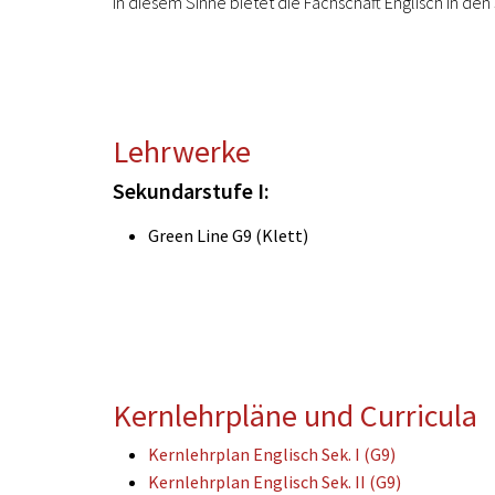
In diesem Sinne bietet die Fachschaft Englisch in d
Lehrwerke
Sekundarstufe I:
Green Line G9 (Klett)
Kernlehrpläne und Curricula
Kernlehrplan Englisch Sek. I (G9)
Kernlehrplan Englisch Sek. II (G9)