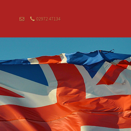
02972 47134