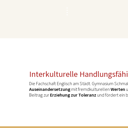
Interkulturelle Handlungsfähi
Die Fachschaft Englisch am Städt. Gymnasium Schma
Auseinandersetzung
mit fremdkulturellen
Werten
Beitrag zur
Erziehung zur Toleranz
und fördert ein b