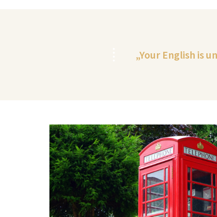
„Your English is u