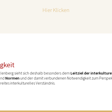
Hier Klicken
gkeit
llenberg sieht sich deshalb besonders dem
Leitziel der interkultur
und
Normen
und der damit verbundenen Notwendigkeit zum Perspekti
reites interkulturelles Verständnis.