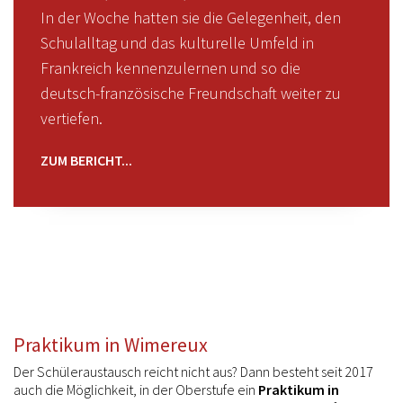
In der Woche hatten sie die Gelegenheit, den
Schulalltag und das kulturelle Umfeld in
Frankreich kennenzulernen und so die
deutsch-französische Freundschaft weiter zu
vertiefen.
ZUM BERICHT...
Praktikum in Wimereux
Der Schüleraustausch reicht nicht aus? Dann besteht seit 2017
auch die Möglichkeit, in der Oberstufe ein
Praktikum in