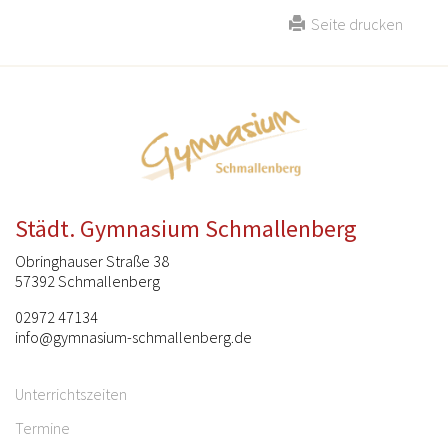
Seite drucken
Städt. Gymnasium Schmallenberg
Obringhauser Straße 38
57392 Schmallenberg
02972 47134
info@gymnasium-schmallenberg.de
Unterrichtszeiten
Termine