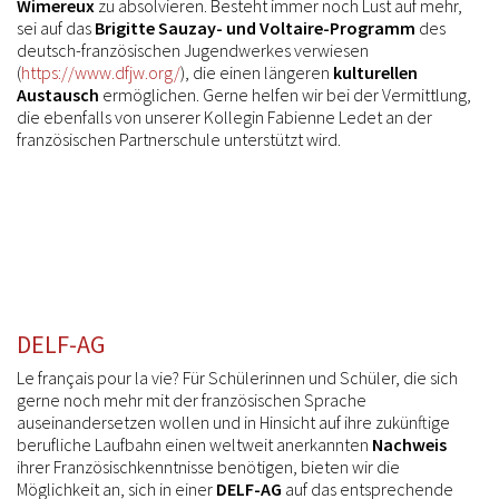
Wimereux
zu absolvieren. Besteht immer noch Lust auf mehr,
sei auf das
Brigitte Sauzay- und Voltaire-Programm
des
deutsch-französischen Jugendwerkes verwiesen
(
https://www.dfjw.org/
), die einen längeren
kulturellen
Austausch
ermöglichen. Gerne helfen wir bei der Vermittlung,
die ebenfalls von unserer Kollegin Fabienne Ledet an der
französischen Partnerschule unterstützt wird.
DELF-AG
Le français pour la vie? Für Schülerinnen und Schüler, die sich
gerne noch mehr mit der französischen Sprache
auseinandersetzen wollen und in Hinsicht auf ihre zukünftige
berufliche Laufbahn einen weltweit anerkannten
Nachweis
ihrer Französischkenntnisse benötigen, bieten wir die
Möglichkeit an, sich in einer
DELF-AG
auf das entsprechende