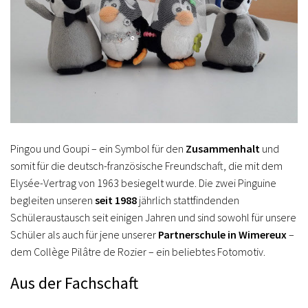
Pingou und Goupi – ein Symbol für den
Zusammenhalt
und
somit für die deutsch-französische Freundschaft, die mit dem
Elysée-Vertrag von 1963 besiegelt wurde. Die zwei Pinguine
begleiten unseren
seit 1988
jährlich stattfindenden
Schüleraustausch seit einigen Jahren und sind sowohl für unsere
Schüler als auch für jene unserer
Partnerschule in Wimereux
–
dem Collège Pilâtre de Rozier – ein beliebtes Fotomotiv.
Aus der Fachschaft