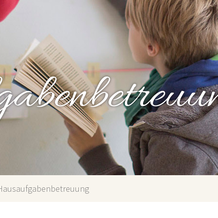
abenbetreuu
Hausaufgabenbetreuung