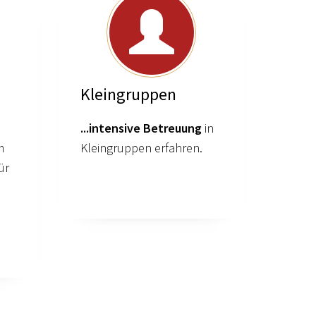
Kleingruppen
...intensive Betreuung
in
m
Kleingruppen erfahren.
ür