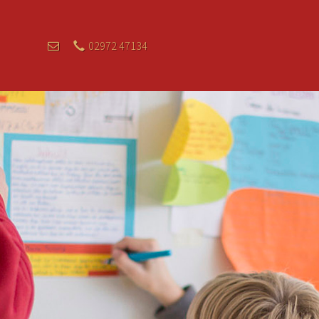
02972 47134