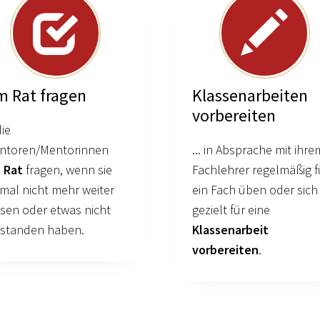
 Rat fragen
Klassenarbeiten
vorbereiten
die
ntoren/Mentorinnen
... in Absprache mit ihre
m
Rat
fragen, wenn sie
Fachlehrer regelmäßig f
mal nicht mehr weiter
ein Fach üben oder sich
sen oder etwas nicht
gezielt für eine
rstanden haben.
Klassenarbeit
vorbereiten
.