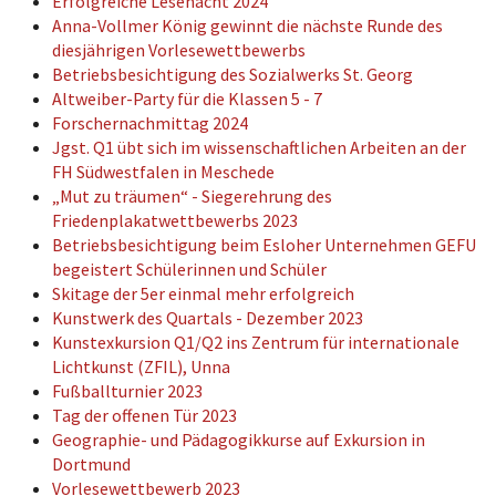
Erfolgreiche Lesenacht 2024
Anna-Vollmer König gewinnt die nächste Runde des
diesjährigen Vorlesewettbewerbs
Betriebsbesichtigung des Sozialwerks St. Georg
Altweiber-Party für die Klassen 5 - 7
Forschernachmittag 2024
Jgst. Q1 übt sich im wissenschaftlichen Arbeiten an der
FH Südwestfalen in Meschede
„Mut zu träumen“ - Siegerehrung des
Friedenplakatwettbewerbs 2023
Betriebsbesichtigung beim Esloher Unternehmen GEFU
begeistert Schülerinnen und Schüler
Skitage der 5er einmal mehr erfolgreich
Kunstwerk des Quartals - Dezember 2023
Kunstexkursion Q1/Q2 ins Zentrum für internationale
Lichtkunst (ZFIL), Unna
Fußballturnier 2023
Tag der offenen Tür 2023
Geographie- und Pädagogikkurse auf Exkursion in
Dortmund
Vorlesewettbewerb 2023