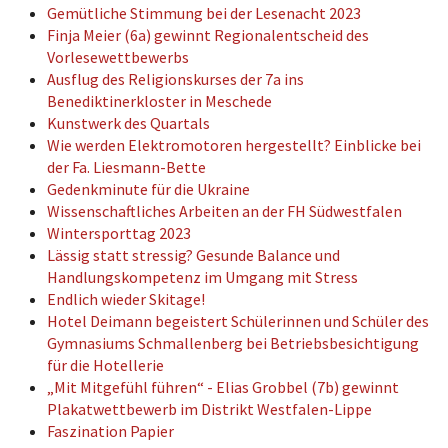
Gemütliche Stimmung bei der Lesenacht 2023
Finja Meier (6a) gewinnt Regionalentscheid des
Vorlesewettbewerbs
Ausflug des Religionskurses der 7a ins
Benediktinerkloster in Meschede
Kunstwerk des Quartals
Wie werden Elektromotoren hergestellt? Einblicke bei
der Fa. Liesmann-Bette
Gedenkminute für die Ukraine
Wissenschaftliches Arbeiten an der FH Südwestfalen
Wintersporttag 2023
Lässig statt stressig? Gesunde Balance und
Handlungskompetenz im Umgang mit Stress
Endlich wieder Skitage!
Hotel Deimann begeistert Schülerinnen und Schüler des
Gymnasiums Schmallenberg bei Betriebsbesichtigung
für die Hotellerie
„Mit Mitgefühl führen“ - Elias Grobbel (7b) gewinnt
Plakatwettbewerb im Distrikt Westfalen-Lippe
Faszination Papier