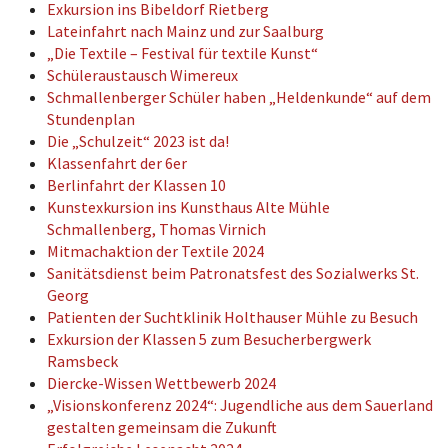
Exkursion ins Bibeldorf Rietberg
Lateinfahrt nach Mainz und zur Saalburg
„Die Textile – Festival für textile Kunst“
Schüleraustausch Wimereux
Schmallenberger Schüler haben „Heldenkunde“ auf dem
Stundenplan
Die „Schulzeit“ 2023 ist da!
Klassenfahrt der 6er
Berlinfahrt der Klassen 10
Kunstexkursion ins Kunsthaus Alte Mühle
Schmallenberg, Thomas Virnich
Mitmachaktion der Textile 2024
Sanitätsdienst beim Patronatsfest des Sozialwerks St.
Georg
Patienten der Suchtklinik Holthauser Mühle zu Besuch
Exkursion der Klassen 5 zum Besucherbergwerk
Ramsbeck
Diercke-Wissen Wettbewerb 2024
„Visionskonferenz 2024“: Jugendliche aus dem Sauerland
gestalten gemeinsam die Zukunft