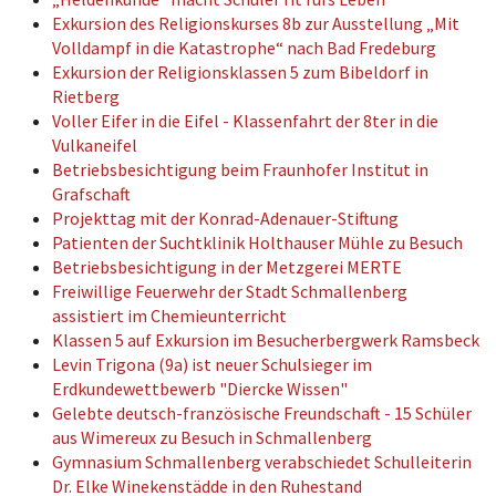
Exkursion des Religionskurses 8b zur Ausstellung „Mit
Volldampf in die Katastrophe“ nach Bad Fredeburg
Exkursion der Religionsklassen 5 zum Bibeldorf in
Rietberg
Voller Eifer in die Eifel - Klassenfahrt der 8ter in die
Vulkaneifel
Betriebsbesichtigung beim Fraunhofer Institut in
Grafschaft
Projekttag mit der Konrad-Adenauer-Stiftung
Patienten der Suchtklinik Holthauser Mühle zu Besuch
Betriebsbesichtigung in der Metzgerei MERTE
Freiwillige Feuerwehr der Stadt Schmallenberg
assistiert im Chemieunterricht
Klassen 5 auf Exkursion im Besucherbergwerk Ramsbeck
Levin Trigona (9a) ist neuer Schulsieger im
Erdkundewettbewerb "Diercke Wissen"
Gelebte deutsch-französische Freundschaft - 15 Schüler
aus Wimereux zu Besuch in Schmallenberg
Gymnasium Schmallenberg verabschiedet Schulleiterin
Dr. Elke Winekenstädde in den Ruhestand