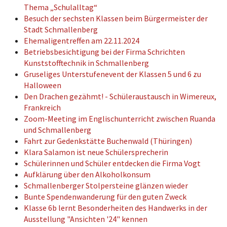
Thema „Schulalltag“
Besuch der sechsten Klassen beim Bürgermeister der
Stadt Schmallenberg
Ehemaligentreffen am 22.11.2024
Betriebsbesichtigung bei der Firma Schrichten
Kunststofftechnik in Schmallenberg
Gruseliges Unterstufenevent der Klassen 5 und 6 zu
Halloween
Den Drachen gezähmt! - Schüleraustausch in Wimereux,
Frankreich
Zoom-Meeting im Englischunterricht zwischen Ruanda
und Schmallenberg
Fahrt zur Gedenkstätte Buchenwald (Thüringen)
Klara Salamon ist neue Schülersprecherin
Schülerinnen und Schüler entdecken die Firma Vogt
Aufklärung über den Alkoholkonsum
Schmallenberger Stolpersteine glänzen wieder
Bunte Spendenwanderung für den guten Zweck
Klasse 6b lernt Besonderheiten des Handwerks in der
Ausstellung "Ansichten '24" kennen