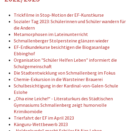
Trickfilme in Stop-Motion der EF-Kunstkurse
Sozialer Tag 2023: Schülerinnen und Schüler wandern für
die Andern
Metamorphosen im Lateinunterricht
Schmallenberger Stolpersteine glänzen wieder
EF-Erdkundekurse besichtigen die Biogasanlage
Ebbinghof
Organisation "Schüler Helfen Leben" informiert die
Schulgemeinschaft
Die Stadtentwicklung von Schmallenberg im Fokus
Chemie-Exkursion in die Warsteiner Brauerei
Schulbesichtigung in der Kardinal-von-Galen-Schule
Eslohe
„Oha eine Leiche!“ - Literaturkurs des Städtischen
Gymnasiums Schmallenberg zeigt humorvolle
Krimikomödie
Trierfahrt der EF im April 2023
Känguru-Wettbewerb 2023
„Heldenkunde“ macht Schüler fit fürs Leben