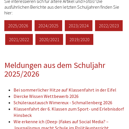
Sie interessieren sich für ältere Artikel und Fotos? Die
ausführlichen Berichte aus den letzten Schuljahren finden Sie
hier:
2025/2026
2024/2025
2023/2024
2022/2023
2021/2022
2020/2021
2019/2020
Meldungen aus dem Schuljahr
2025/2026
Bei sommerlicher Hitze auf Klassenfahrt in der Eifel
Diercke Wissen Wettbewerb 2026
Schüleraustausch Wimereux - Schmallenberg 2026
Klassenfahrt der 6. Klassen zum Sport- und Erlebnisdorf
Hinsbeck
Wie erkenne ich (Deep-)Fakes auf Social Media? –
Journalismus macht Schule im Politikunterricht