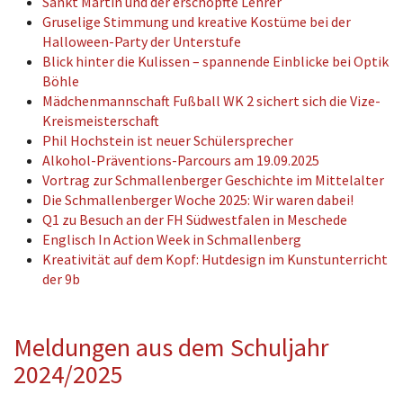
Sankt Martin und der erschöpfte Lehrer
Gruselige Stimmung und kreative Kostüme bei der
Halloween-Party der Unterstufe
Blick hinter die Kulissen – spannende Einblicke bei Optik
Böhle
Mädchenmannschaft Fußball WK 2 sichert sich die Vize-
Kreismeisterschaft
Phil Hochstein ist neuer Schülersprecher
Alkohol-Präventions-Parcours am 19.09.2025
Vortrag zur Schmallenberger Geschichte im Mittelalter
Die Schmallenberger Woche 2025: Wir waren dabei!
Q1 zu Besuch an der FH Südwestfalen in Meschede
Englisch In Action Week in Schmallenberg
Kreativität auf dem Kopf: Hutdesign im Kunstunterricht
der 9b
Meldungen aus dem Schuljahr
2024/2025