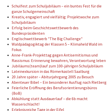
Schulfest zum Schuljubiläum – ein buntes Fest für die
ganze Schulgemeinschaft
Kreativ, engagiert und vielfältig: Projektwoche zum
Schuljubiläum
Erfolg beim Geschichtswettbewerb des
Bundespräsidenten
Englischwettbewerb "The Big Challenge"
Waldpädagogiktag der Klassen 5 – Klimaheld Wald im
Fokus
Anne-Frank-Projekttag gegen Antisemitismus und
Rassismus: Erinnerung bewahren, Verantwortung leben
Jubiläums(team)lauf zum 100-jährigen Schuljubiläum
Lateinexkursion in das Römerkastell Saalburg
20 Jahre später – Abiturjahrgang 2005 zu Besuch
Abenteuer Bibel – Ein besonderer Ausflug nach Rietberg
Feierliche Eröffnung des Berufsorientierungsbüros
(BoB)
Abkühlung statt Ausdauerlauf – die 6b macht
Wasserschlacht!
Erlebnisreiche Tage in der Eifel