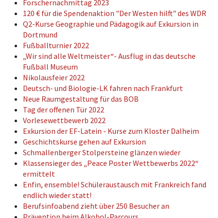
Forschernachmittag 2023
120 € für die Spendenaktion "Der Westen hilft" des WDR
Q2-Kurse Geographie und Pädagogik auf Exkursion in
Dortmund
Fußballturnier 2022
„Wir sind alle Weltmeister“- Ausflug in das deutsche
Fußball Museum
Nikolausfeier 2022
Deutsch- und Biologie-LK fahren nach Frankfurt
Neue Raumgestaltung für das BOB
Tag der offenen Tür 2022
Vorlesewettbewerb 2022
Exkursion der EF-Latein - Kurse zum Kloster Dalheim
Geschichtskurse gehen auf Exkursion
Schmallenberger Stolpersteine glänzen wieder
Klassensieger des „Peace Poster Wettbewerbs 2022“
ermittelt
Enfin, ensemble! Schüleraustausch mit Frankreich fand
endlich wieder statt!
Berufsinfoabend zieht über 250 Besucher an
Prävention beim Alkohol-Parcours