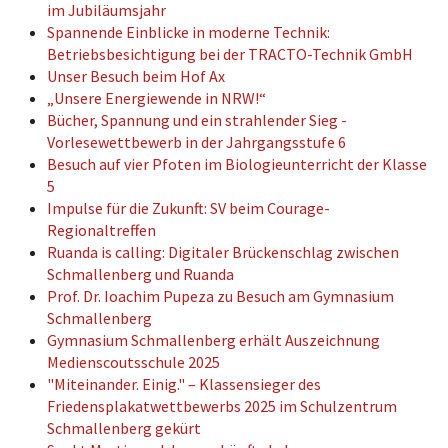
im Jubiläumsjahr
Spannende Einblicke in moderne Technik:
Betriebsbesichtigung bei der TRACTO-Technik GmbH
Unser Besuch beim Hof Ax
„Unsere Energiewende in NRW!“
Bücher, Spannung und ein strahlender Sieg -
Vorlesewettbewerb in der Jahrgangsstufe 6
Besuch auf vier Pfoten im Biologieunterricht der Klasse
5
Impulse für die Zukunft: SV beim Courage-
Regionaltreffen
Ruanda is calling: Digitaler Brückenschlag zwischen
Schmallenberg und Ruanda
Prof. Dr. Ioachim Pupeza zu Besuch am Gymnasium
Schmallenberg
Gymnasium Schmallenberg erhält Auszeichnung
Medienscoutsschule 2025
"Miteinander. Einig." – Klassensieger des
Friedensplakatwettbewerbs 2025 im Schulzentrum
Schmallenberg gekürt