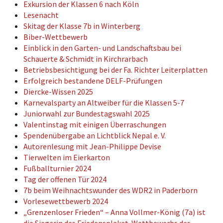
Exkursion der Klassen 6 nach Köln
Lesenacht
Skitag der Klasse 7b in Winterberg
Biber-Wettbewerb
Einblick in den Garten- und Landschaftsbau bei
Schauerte & Schmidt in Kirchrarbach
Betriebsbesichtigung bei der Fa. Richter Leiterplatten
Erfolgreich bestandene DELF-Prüfungen
Diercke-Wissen 2025
Karnevalsparty an Altweiber für die Klassen 5-7
Juniorwahl zur Bundestagswahl 2025
Valentinstag mit einigen Überraschungen
Spendenübergabe an Lichtblick Nepal e. V.
Autorenlesung mit Jean-Philippe Devise
Tierwelten im Eierkarton
Fußballturnier 2024
Tag der offenen Tür 2024
7b beim Weihnachtswunder des WDR2 in Paderborn
Vorlesewettbewerb 2024
„Grenzenloser Frieden“ – Anna Vollmer-König (7a) ist