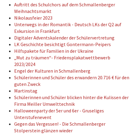
Auftritt des Schulchors auf dem Schmallenberger
Weihnachtsmarkt
Nikolausfeier 2023
Unterwegs in der Romantik - Deutsch LKs der Q2 auf
Exkursion in Frankfurt
Digitaler Adventskalender der Schülervertretung
LK Geschichte besichtigt Gontermann-Peipers
Hilfspakete für Familien in der Ukraine
„Mut zu träumen“- Friedensplakatwettbewerb
2023/2024
Engel der Kulturen in Schmallenberg
Schülerinnen und Schüler des erwandern 20.716 € für den
guten Zweck
Martinstag
Schülerinnen und Schüler blicken hinter die Kulissen der
Firma Meiller Umwelttechnik
Halloweenparty der 5er und 6er - Gruseliges
Unterstufenevent
Gegen das Vergessen! - Die Schmallenberger
Stolperstein glänzen wieder