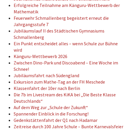
Erfolgreiche Teilnahme am Känguru-Wettbewerb der
Mathematik
Feuerwehr Schmallenberg begeistert erneut die
Jahrgangsstufe 7
Jubiläumslauf II des Städtischen Gymnasiums
Schmallenberg
Ein Punkt entscheidet alles – wenn Schule zur Bühne
wird
Känguru-Wettbewerb 2026
Zwischen Dino-Park und Discoabend – Eine Woche im
Schnee!
Jubiläumsfahrt nach Südengland
Exkursion zum Mathe-Tag an der FH Meschede
Klassenfahrt der 10er nach Berlin
Die 7b im Livestream des KiKA bei „Die Beste Klasse
Deutschlands“
Auf dem Weg zur „Schule der Zukunft“
Spannender Einblick in die Forschung!
Gedenkstättenfahrt der Q1 nach Hadamar
Zeitreise durch 100 Jahre Schule – Bunte Karnevalsfeier