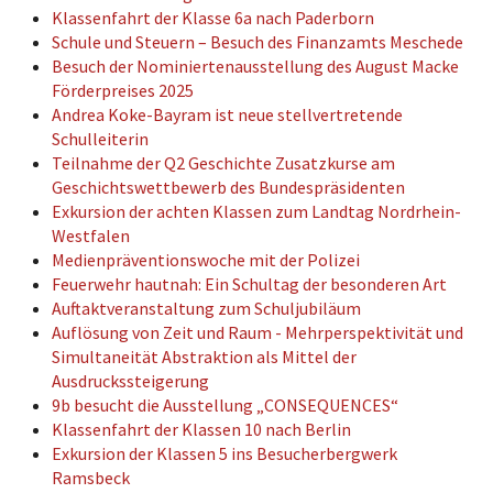
Klassenfahrt der Klasse 6a nach Paderborn
Schule und Steuern – Besuch des Finanzamts Meschede
Besuch der Nominiertenausstellung des August Macke
Förderpreises 2025
Andrea Koke-Bayram ist neue stellvertretende
Schulleiterin
Teilnahme der Q2 Geschichte Zusatzkurse am
Geschichtswettbewerb des Bundespräsidenten
Exkursion der achten Klassen zum Landtag Nordrhein-
Westfalen
Medienpräventionswoche mit der Polizei
Feuerwehr hautnah: Ein Schultag der besonderen Art
Auftaktveranstaltung zum Schuljubiläum
Auflösung von Zeit und Raum - Mehrperspektivität und
Simultaneität Abstraktion als Mittel der
Ausdruckssteigerung
9b besucht die Ausstellung „CONSEQUENCES“
Klassenfahrt der Klassen 10 nach Berlin
Exkursion der Klassen 5 ins Besucherbergwerk
Ramsbeck