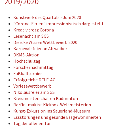
2019/2020
Kunstwerk des Quartals - Juni 2020
"Corona-Ferien" impressionistisch dargestellt
Kreativ trotz Corona
Lesenacht am SGS
Diercke Wissen Wettbewerb 2020
Karnevalsfeier an Altweiber
DKMS-Aktion
Hochschultag
Forschernachmittag
Fußballturnier
Erfolgreiche DELF-AG
Vorlesewettbewerb
Nikolausfeier am SGS
Kreismeisterschaften Badminton
Berfin Imak ist Kickbox-Weltmeisterinn
Kunst-Exkursion ins Sauerland-Museum
Essstörungen und gesunde Essgewohnheiten
Tag der offenen Tür