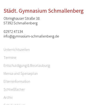
Städt. Gymnasium Schmallenberg
Obringhauser Straße 38
57392 Schmallenberg
02972 47134
info@gymnasium-schmallenberg.de
Unterrichtszeiten
Termine
Entschuldigung & Beurlaubung
Mensa und Speiseplan
Elterninformation
Schließfächer
Archiv