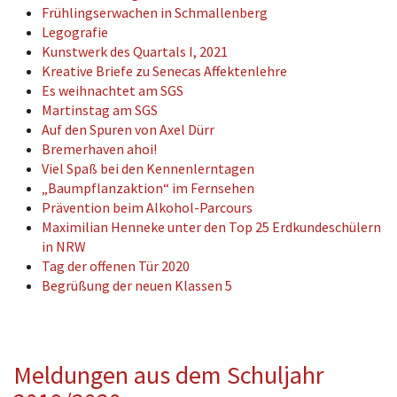
Frühlingserwachen in Schmallenberg
Legografie
Kunstwerk des Quartals I, 2021
Kreative Briefe zu Senecas Affektenlehre
Es weihnachtet am SGS
Martinstag am SGS
Auf den Spuren von Axel Dürr
Bremerhaven ahoi!
Viel Spaß bei den Kennenlerntagen
„Baumpflanzaktion“ im Fernsehen
Prävention beim Alkohol-Parcours
Maximilian Henneke unter den Top 25 Erdkundeschülern
in NRW
Tag der offenen Tür 2020
Begrüßung der neuen Klassen 5
Meldungen aus dem Schuljahr