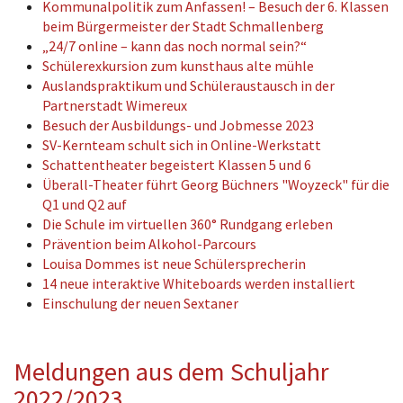
Kommunalpolitik zum Anfassen! – Besuch der 6. Klassen
beim Bürgermeister der Stadt Schmallenberg
„24/7 online – kann das noch normal sein?“
Schülerexkursion zum kunsthaus alte mühle
Auslandspraktikum und Schüleraustausch in der
Partnerstadt Wimereux
Besuch der Ausbildungs- und Jobmesse 2023
SV-Kernteam schult sich in Online-Werkstatt
Schattentheater begeistert Klassen 5 und 6
Überall-Theater führt Georg Büchners "Woyzeck" für die
Q1 und Q2 auf
Die Schule im virtuellen 360° Rundgang erleben
Prävention beim Alkohol-Parcours
Louisa Dommes ist neue Schülersprecherin
14 neue interaktive Whiteboards werden installiert
Einschulung der neuen Sextaner
Meldungen aus dem Schuljahr
2022/2023