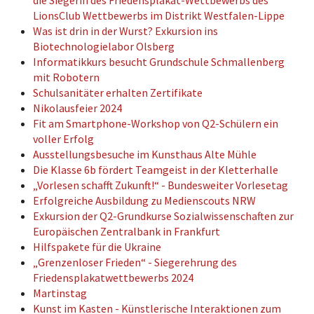
die Siegerin des Friedensplakat-Wettbewerbs des
LionsClub Wettbewerbs im Distrikt Westfalen-Lippe
Was ist drin in der Wurst? Exkursion ins
Biotechnologielabor Olsberg
Informatikkurs besucht Grundschule Schmallenberg
mit Robotern
Schulsanitäter erhalten Zertifikate
Nikolausfeier 2024
Fit am Smartphone-Workshop von Q2-Schülern ein
voller Erfolg
Ausstellungsbesuche im Kunsthaus Alte Mühle
Die Klasse 6b fördert Teamgeist in der Kletterhalle
„Vorlesen schafft Zukunft!“ - Bundesweiter Vorlesetag
Erfolgreiche Ausbildung zu Medienscouts NRW
Exkursion der Q2-Grundkurse Sozialwissenschaften zur
Europäischen Zentralbank in Frankfurt
Hilfspakete für die Ukraine
„Grenzenloser Frieden“ - Siegerehrung des
Friedensplakatwettbewerbs 2024
Martinstag
Kunst im Kasten - Künstlerische Interaktionen zum