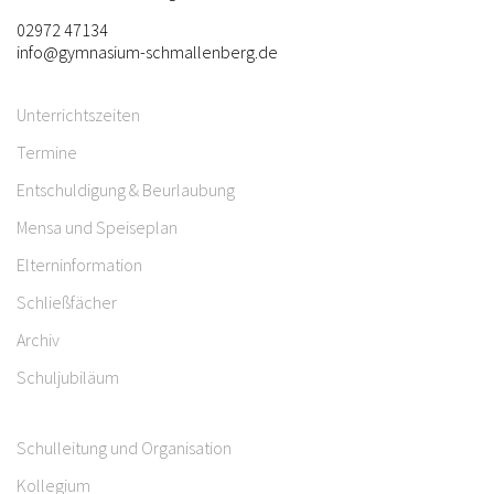
02972 47134
info@gymnasium-schmallenberg.de
Unterrichtszeiten
Termine
Entschuldigung & Beurlaubung
Mensa und Speiseplan
Elterninformation
Schließfächer
Archiv
Schuljubiläum
Schulleitung und Organisation
Kollegium