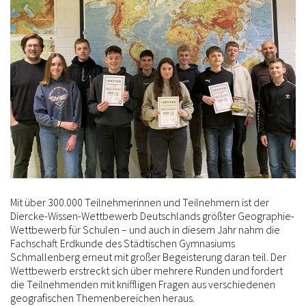
Mit über 300.000 Teilnehmerinnen und Teilnehmern ist der
Diercke-Wissen-Wettbewerb Deutschlands größter Geographie-
Wettbewerb für Schulen – und auch in diesem Jahr nahm die
Fachschaft Erdkunde des Städtischen Gymnasiums
Schmallenberg erneut mit großer Begeisterung daran teil. Der
Wettbewerb erstreckt sich über mehrere Runden und fordert
die Teilnehmenden mit kniffligen Fragen aus verschiedenen
geografischen Themenbereichen heraus.