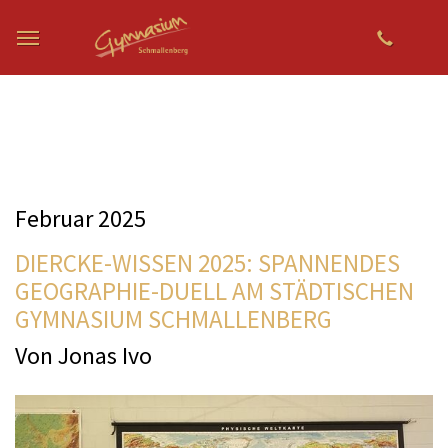
Zum Hauptinhalt springen
Februar 2025
DIERCKE-WISSEN 2025: SPANNENDES
GEOGRAPHIE-DUELL AM STÄDTISCHEN
GYMNASIUM SCHMALLENBERG
Von Jonas Ivo