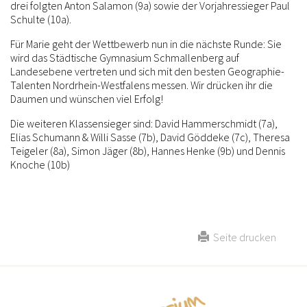
drei folgten Anton Salamon (9a) sowie der Vorjahressieger Paul
Schulte (10a).
Für Marie geht der Wettbewerb nun in die nächste Runde: Sie
wird das Städtische Gymnasium Schmallenberg auf
Landesebene vertreten und sich mit den besten Geographie-
Talenten Nordrhein-Westfalens messen. Wir drücken ihr die
Daumen und wünschen viel Erfolg!
Die weiteren Klassensieger sind: David Hammerschmidt (7a),
Elias Schumann & Willi Sasse (7b), David Göddeke (7c), Theresa
Teigeler (8a), Simon Jäger (8b), Hannes Henke (9b) und Dennis
Knoche (10b)
Seite drucken