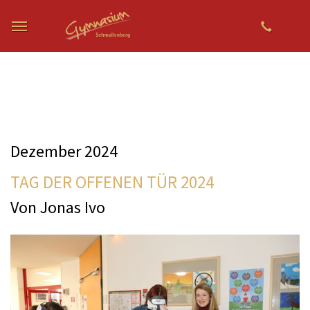
Zum Hauptinhalt springen
Dezember 2024
TAG DER OFFENEN TÜR 2024
Von Jonas Ivo