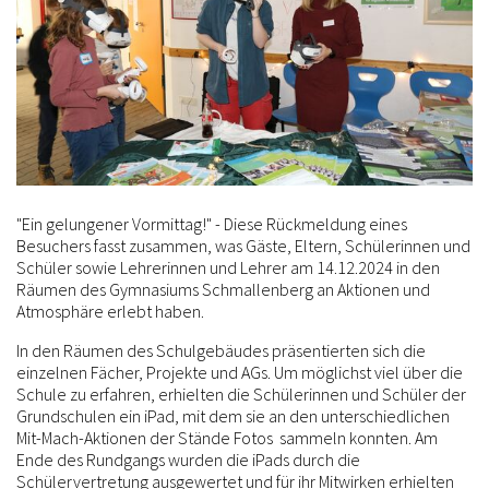
"Ein gelungener Vormittag!" - Diese Rückmeldung eines
Besuchers fasst zusammen, was Gäste, Eltern, Schülerinnen und
Schüler sowie Lehrerinnen und Lehrer am 14.12.2024 in den
Räumen des Gymnasiums Schmallenberg an Aktionen und
Atmosphäre erlebt haben.
In den Räumen des Schulgebäudes präsentierten sich die
einzelnen Fächer, Projekte und AGs. Um möglichst viel über die
Schule zu erfahren, erhielten die Schülerinnen und Schüler der
Grundschulen ein iPad, mit dem sie an den unterschiedlichen
Mit-Mach-Aktionen der Stände Fotos sammeln konnten. Am
Ende des Rundgangs wurden die iPads durch die
Schülervertretung ausgewertet und für ihr Mitwirken erhielten