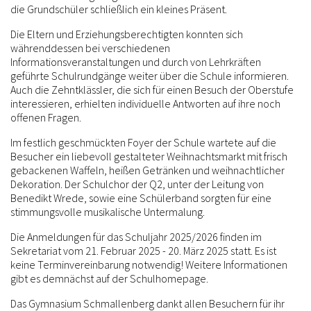
die Grundschüler schließlich ein kleines Präsent.
Die Eltern und Erziehungsberechtigten konnten sich
währenddessen bei verschiedenen
Informationsveranstaltungen und durch von Lehrkräften
geführte Schulrundgänge weiter über die Schule informieren.
Auch die Zehntklässler, die sich für einen Besuch der Oberstufe
interessieren, erhielten individuelle Antworten auf ihre noch
offenen Fragen.
Im festlich geschmückten Foyer der Schule wartete auf die
Besucher ein liebevoll gestalteter Weihnachtsmarkt mit frisch
gebackenen Waffeln, heißen Getränken und weihnachtlicher
Dekoration. Der Schulchor der Q2, unter der Leitung von
Benedikt Wrede, sowie eine Schülerband sorgten für eine
stimmungsvolle musikalische Untermalung.
Die Anmeldungen für das Schuljahr 2025/2026 finden im
Sekretariat vom 21. Februar 2025 - 20. März 2025 statt. Es ist
keine Terminvereinbarung notwendig! Weitere Informationen
gibt es demnächst auf der Schulhomepage.
Das Gymnasium Schmallenberg dankt allen Besuchern für ihr