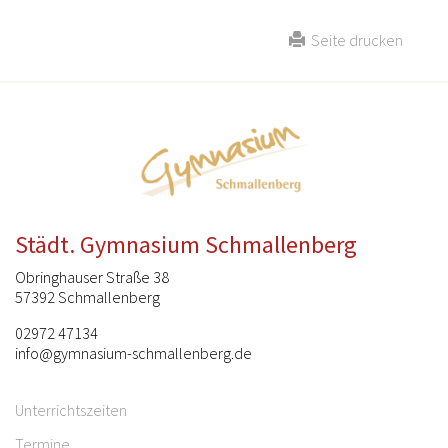
Seite drucken
Städt. Gymnasium Schmallenberg
Obringhauser Straße 38
57392 Schmallenberg
02972 47134
info@gymnasium-schmallenberg.de
Unterrichtszeiten
Termine