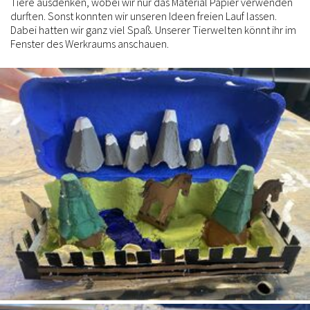
Tiere ausdenken, wobei wir nur das Material Papier verwenden
durften. Sonst konnten wir unseren Ideen freien Lauf lassen.
Dabei hatten wir ganz viel Spaß. Unserer Tierwelten könnt ihr im
Fenster des Werkraums anschauen.