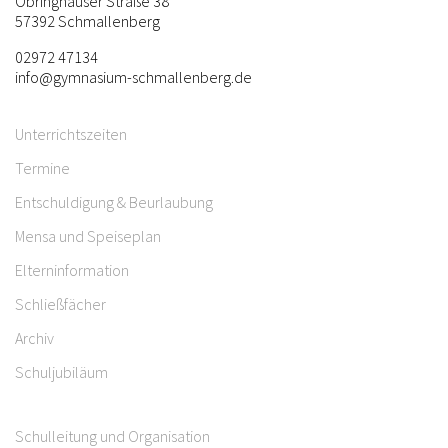
Obringhauser Straße 38
57392 Schmallenberg
02972 47134
info@gymnasium-schmallenberg.de
Unterrichtszeiten
Termine
Entschuldigung & Beurlaubung
Mensa und Speiseplan
Elterninformation
Schließfächer
Archiv
Schuljubiläum
Schulleitung und Organisation