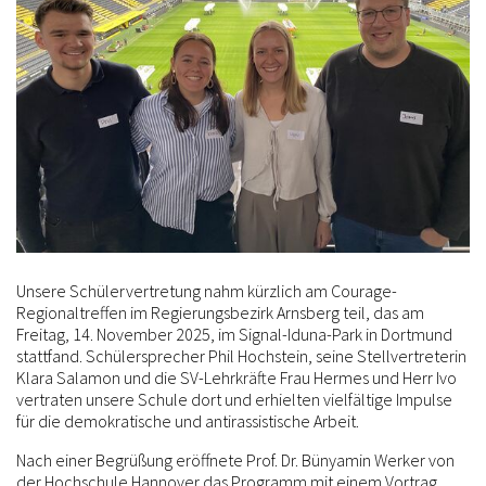
Unsere Schülervertretung nahm kürzlich am Courage-
Regionaltreffen im Regierungsbezirk Arnsberg teil, das am
Freitag, 14. November 2025, im Signal-Iduna-Park in Dortmund
stattfand. Schülersprecher Phil Hochstein, seine Stellvertreterin
Klara Salamon und die SV-Lehrkräfte Frau Hermes und Herr Ivo
vertraten unsere Schule dort und erhielten vielfältige Impulse
für die demokratische und antirassistische Arbeit.
Nach einer Begrüßung eröffnete Prof. Dr. Bünyamin Werker von
der Hochschule Hannover das Programm mit einem Vortrag