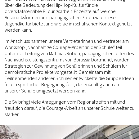
über die Bedeutung der Hip-Hop-Kultur für die
diversitätssensible Bildungsarbeit. Er zeigte auf, welche
Ausdrucksformen und pädagogischen Potenziale diese
Jugendkultur bietet und wie sie im schulischen Kontext genutzt
werden kann.
Im Anschluss nahmen unsere Vertreterinnen und Vertreter am
Workshop „Nachhaltige Courage-Arbeit an der Schule“ teil.
Unter der Leitung von Matthias Röben, pädagogischer Leiter des
Nachwuchsleistungszentrums von Borussia Dortmund, wurden
Strategien zur Gewinnung von Schülerinnen und Schülern für
demokratische Projekte vorgestellt. Gemeinsam mit
Teilnehmenden anderer Schulen entwickelte die Gruppe Ideen
für ein sportliches Begegnungsfest, das zukünftig auch an
unserer Schule umgesetzt werden kann.
Die SV bringt viele Anregungen vom Regionaltreffen mit und
freut sich darauf, die Courage-Arbeit an unserer Schule weiter zu
stärken.