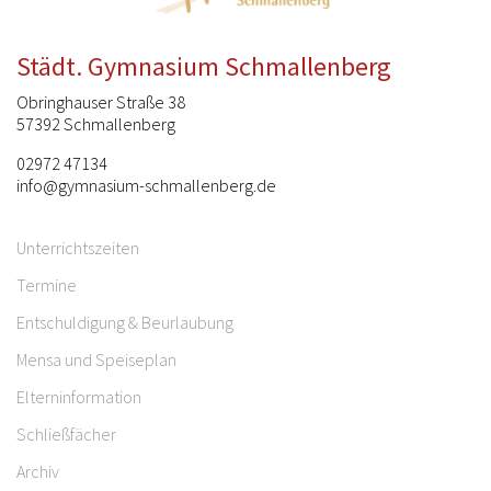
Städt. Gymnasium Schmallenberg
Obringhauser Straße 38
57392 Schmallenberg
02972 47134
info@gymnasium-schmallenberg.de
Unterrichtszeiten
Termine
Entschuldigung & Beurlaubung
Mensa und Speiseplan
Elterninformation
Schließfächer
Archiv