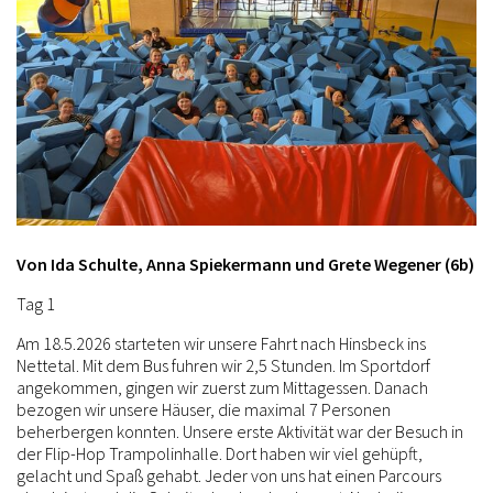
Von Ida Schulte, Anna Spiekermann und Grete Wegener (6b)
Tag 1
Am 18.5.2026 starteten wir unsere Fahrt nach Hinsbeck ins
Nettetal. Mit dem Bus fuhren wir 2,5 Stunden. Im Sportdorf
angekommen, gingen wir zuerst zum Mittagessen. Danach
bezogen wir unsere Häuser, die maximal 7 Personen
beherbergen konnten. Unsere erste Aktivität war der Besuch in
der Flip-Hop Trampolinhalle. Dort haben wir viel gehüpft,
gelacht und Spaß gehabt. Jeder von uns hat einen Parcours