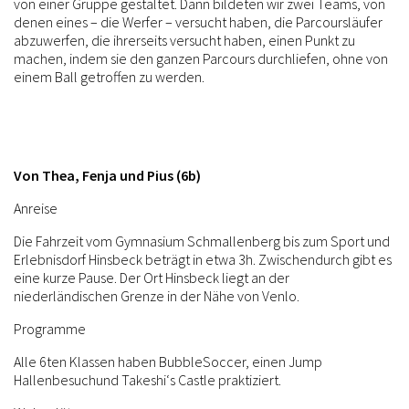
von einer Gruppe gestaltet. Dann bildeten wir zwei Teams, von
denen eines – die Werfer – versucht haben, die Parcoursläufer
abzuwerfen, die ihrerseits versucht haben, einen Punkt zu
machen, indem sie den ganzen Parcours durchliefen, ohne von
einem Ball getroffen zu werden.
Von Thea, Fenja und Pius (6b)
Anreise
Die Fahrzeit vom Gymnasium Schmallenberg bis zum Sport und
Erlebnisdorf Hinsbeck beträgt in etwa 3h. Zwischendurch gibt es
eine kurze Pause. Der Ort Hinsbeck liegt an der
niederländischen Grenze in der Nähe von Venlo.
Programme
Alle 6ten Klassen haben Bubble
Soccer, einen Jump
Hallenbesuch
und Takeshi‘s Castle praktiziert.