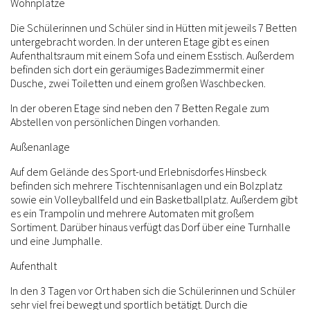
Wohnplätze
Die Schülerinnen und Schüler sind in Hütten mit jeweils 7 Betten
untergebracht worden. In der unteren Etage gibt es einen
Aufenthaltsraum mit einem Sofa und einem Esstisch. Außerdem
befinden sich dort ein geräumiges Badezimmermit einer
Dusche, zwei Toiletten und einem großen Waschbecken.
In der oberen Etage sind neben den 7 Betten Regale zum
Abstellen von persönlichen Dingen vorhanden.
Außenanlage
Auf dem Gelände des Sport-und Erlebnisdorfes Hinsbeck
befinden sich mehrere Tischtennisanlagen und ein Bolzplatz
sowie ein Volleyballfeld und ein Basketballplatz. Außerdem gibt
es ein Trampolin und mehrere Automaten mit großem
Sortiment. Darüber hinaus verfügt das Dorf über eine Turnhalle
und eine Jumphalle.
Aufenthalt
In den 3 Tagen vor Ort haben sich die Schülerinnen und Schüler
sehr viel frei bewegt und sportlich betätigt. Durch die