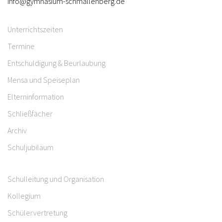
info@gymnasium-schmallenberg.de
Unterrichtszeiten
Termine
Entschuldigung & Beurlaubung
Mensa und Speiseplan
Elterninformation
Schließfächer
Archiv
Schuljubiläum
Schulleitung und Organisation
Kollegium
Schülervertretung