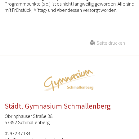
Programmpunkte (s.o.) ist es nicht langweilig geworden. Alle sind
mit Frühstück, Mittag- und Abendessen versorgt worden.
Seite drucken
Städt. Gymnasium Schmallenberg
Obringhauser Straße 38
57392 Schmallenberg
02972 47134